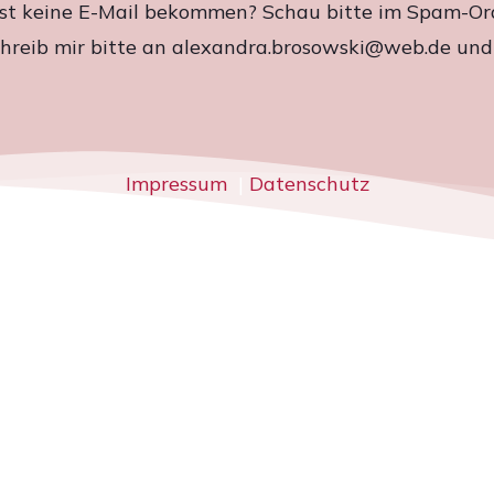
t keine E-Mail bekommen? Schau bitte im Spam-Or
chreib mir bitte an alexandra.brosowski@web.de und i
Impressum
|
Datenschutz