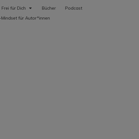
Frei für Dich
Bücher
Podcast
-Mindset für Autor*innen