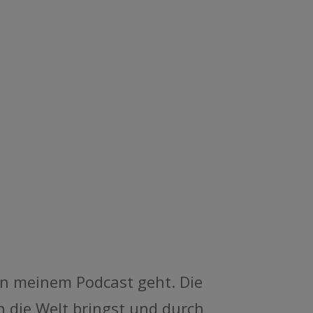
 in meinem Podcast geht. Die
n die Welt bringst und durch