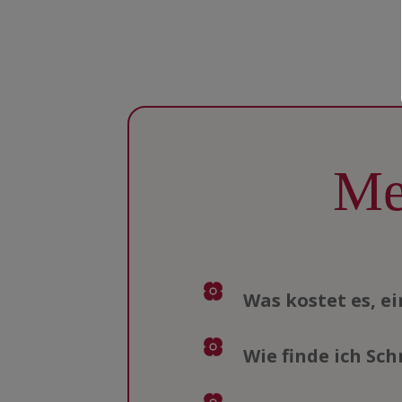
Me
Was kostet es, e
Wie finde ich Sch