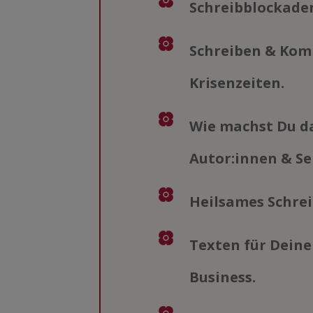
Schreibblockade
Schreiben & Kom
Krisenzeiten.
Wie machst Du da
Autor:innen & Se
Heilsames Schre
Texten für Deine
Business.