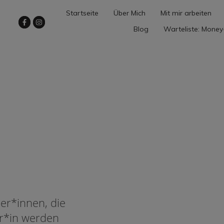
Startseite
Über Mich
Mit mir arbeiten
Blog
Warteliste: Money
er*innen, die
or*in werden