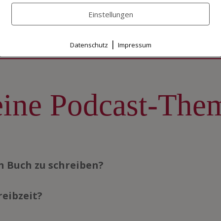
Einstellungen
|
Datenschutz
Impressum
ine Podcast-The
in Buch zu schreiben?
reibzeit?