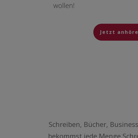
wollen!
Jetzt anhör
Schreiben, Bücher, Business
bekommst jede Menge Schreib