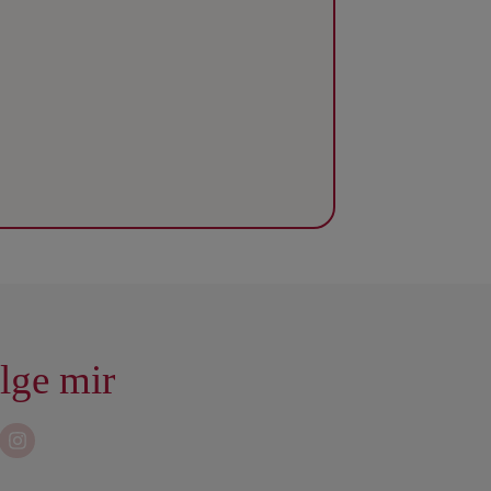
lge mir