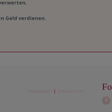
verwerten.
n Geld verdienen.
Fo
Impressum
|
Datenschutz