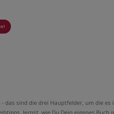
en!
 - das sind die drei Hauptfelder, um die es
tipps, lernst, wie Du Dein eigenes Buch i