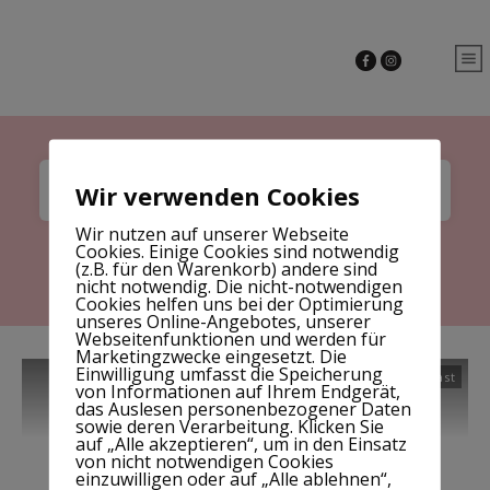
Wir verwenden Cookies
Wir nutzen auf unserer Webseite
Cookies. Einige Cookies sind notwendig
Home
|
Archives: Podcast
(z.B. für den Warenkorb) andere sind
nicht notwendig. Die nicht-notwendigen
Cookies helfen uns bei der Optimierung
unseres Online-Angebotes, unserer
Webseitenfunktionen und werden für
Marketingzwecke eingesetzt. Die
Einwilligung umfasst die Speicherung
Podcast
von Informationen auf Ihrem Endgerät,
das Auslesen personenbezogener Daten
sowie deren Verarbeitung. Klicken Sie
auf „Alle akzeptieren“, um in den Einsatz
von nicht notwendigen Cookies
einzuwilligen oder auf „Alle ablehnen“,