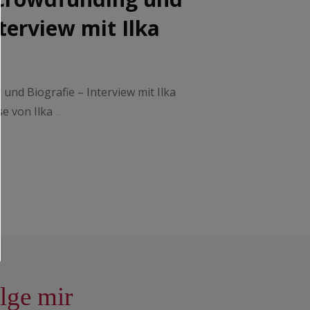
nterview mit Ilka
und Biografie – Interview mit Ilka
se von Ilka
...
lge mir